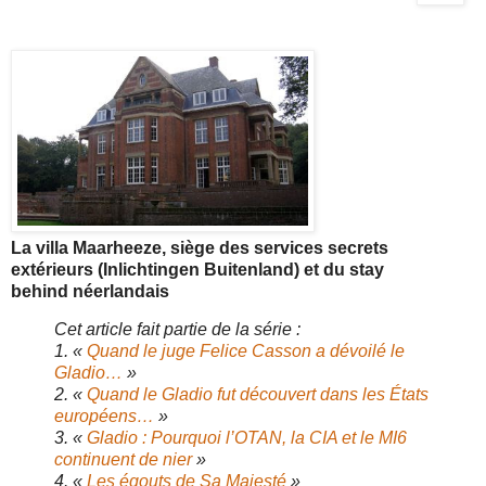
La villa Maarheeze, siège des services secrets
extérieurs (Inlichtingen Buitenland) et du stay
behind néerlandais
Cet article fait partie de la série :
1. «
Quand le juge Felice Casson a dévoilé le
Gladio…
»
2. «
Quand le Gladio fut découvert dans les États
européens…
»
3. «
Gladio : Pourquoi l’OTAN, la CIA et le MI6
continuent de nier
»
4. «
Les égouts de Sa Majesté
»