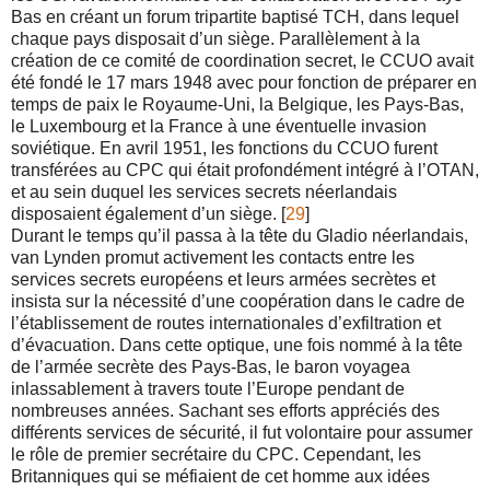
Bas en créant un forum tripartite baptisé TCH, dans lequel
chaque pays disposait d’un siège. Parallèlement à la
création de ce comité de coordination secret, le CCUO avait
été fondé le 17 mars 1948 avec pour fonction de préparer en
temps de paix le Royaume-Uni, la Belgique, les Pays-Bas,
le Luxembourg et la France à une éventuelle invasion
soviétique. En avril 1951, les fonctions du CCUO furent
transférées au CPC qui était profondément intégré à l’OTAN,
et au sein duquel les services secrets néerlandais
disposaient également d’un siège. [
29
]
Durant le temps qu’il passa à la tête du Gladio néerlandais,
van Lynden promut activement les contacts entre les
services secrets européens et leurs armées secrètes et
insista sur la nécessité d’une coopération dans le cadre de
l’établissement de routes internationales d’exfiltration et
d’évacuation. Dans cette optique, une fois nommé à la tête
de l’armée secrète des Pays-Bas, le baron voyagea
inlassablement à travers toute l’Europe pendant de
nombreuses années. Sachant ses efforts appréciés des
différents services de sécurité, il fut volontaire pour assumer
le rôle de premier secrétaire du CPC. Cependant, les
Britanniques qui se méfiaient de cet homme aux idées